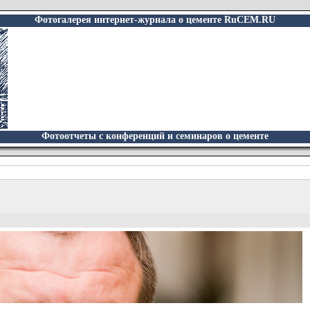
Фотогалерея интернет-журнала о цементе RuCEM.RU
Фотоотчеты с конференций и семинаров о цементе