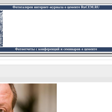
Фотогалерея интернет-журнала о цементе RuCEM.RU
Фотоотчеты с конференций и семинаров о цементе