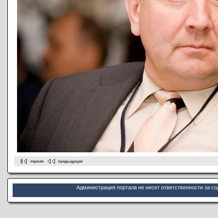
первая
предыдущая
Администрация портала не несет ответственности за с