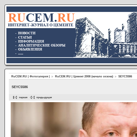
RuCEM.RU | Фотогалерея |
RuCEM.RU | Цемент 2008 (начало сезона)
SEYC5586
SEYC5586
первая
предыдущая