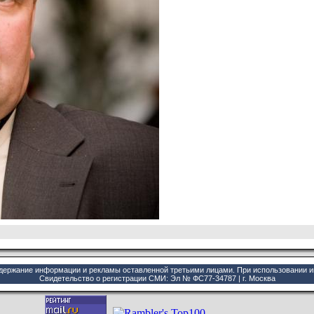
одержание информации и рекламы оставленной третьими лицами. При использовании 
Cвидетельство о регистрации СМИ: Эл № ФС77-34787 | г. Москва