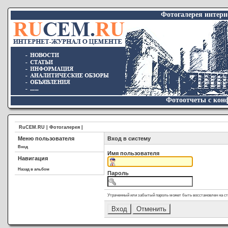
Фотогалерея интер
Фотоотчеты с конф
RuCEM.RU | Фотогалерея |
Меню пользователя
Вход в систему
Вход
Имя пользователя
Навигация
Назад в альбом
Пароль
Утраченный или забытый пароль может быть восстановлен на с