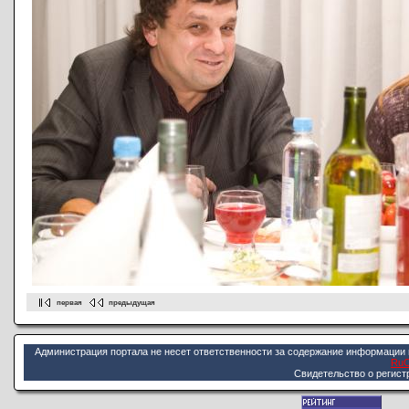
первая
предыдущая
Администрация портала не несет ответственности за содержание информации 
Ru
Cвидетельство о регист