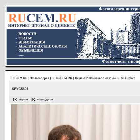
Фотогалерея интер
Фотоотчеты с конф
RuCEM.RU | Фотогалерея |
RuCEM.RU | Цемент 2008 (начало сезона)
SEYC5621
SEYC5621
первая
предыдущая