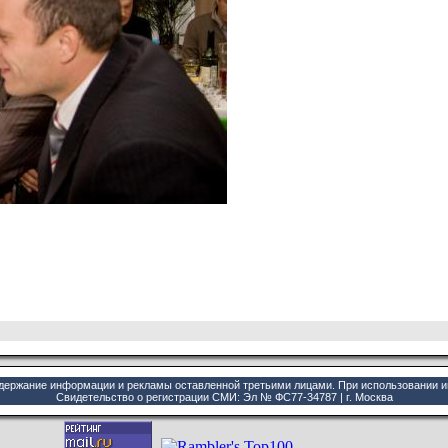
одержание информации и рекламы оставленной третьими лицами. При использовании 
Cвидетельство о регистрации СМИ: Эл № ФС77-34787 | г. Москва