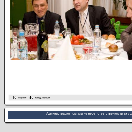
первая
предыдущая
Администрация портала не несет ответственности за с