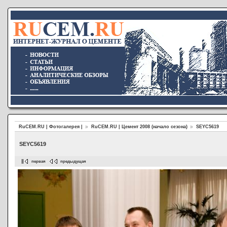
RuCEM.RU | Фотогалерея |
RuCEM.RU | Цемент 2008 (начало сезона)
SEYC5619
SEYC5619
первая
предыдущая