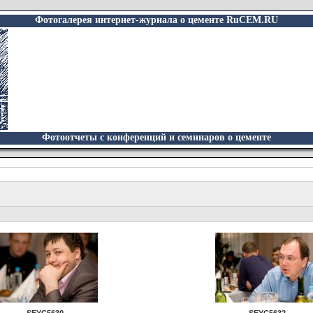
Фотогалерея интернет-журнала о цементе RuCEM.RU
Фотоотчеты с конференций и семинаров о цементе
SEYC5630
SEYC5632