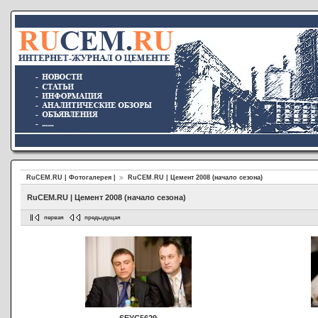
RuCEM.RU | Фотогалерея |
RuCEM.RU | Цемент 2008 (начало сезона)
RuCEM.RU | Цемент 2008 (начало сезона)
первая
предыдущая
SEYC5629