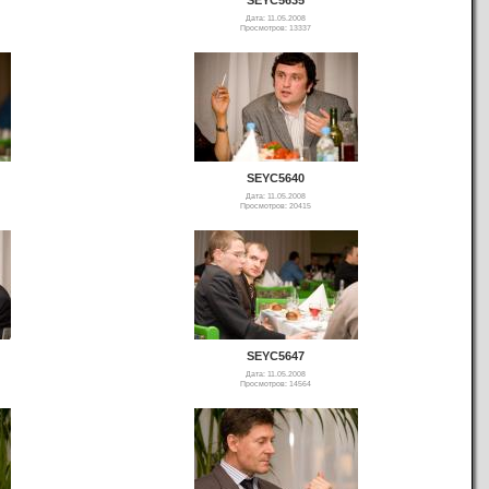
Дата: 11.05.2008
Просмотров: 13337
SEYC5640
Дата: 11.05.2008
Просмотров: 20415
SEYC5647
Дата: 11.05.2008
Просмотров: 14564