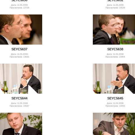
Дата: 11.05.2008
Дата: 11.05.2008
Просмотров: 12728
Просмотров: 14529
SEYC5637
SEYC5638
Дата: 11.05.2008
Дата: 11.05.2008
Просмотров: 13666
Просмотров: 13404
SEYC5644
SEYC5645
Дата: 11.05.2008
Дата: 11.05.2008
Просмотров: 19587
Просмотров: 14093